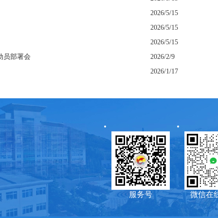
2026/5/15
2026/5/15
2026/5/15
动员部署会
2026/2/9
2026/1/17
服务号
微信在