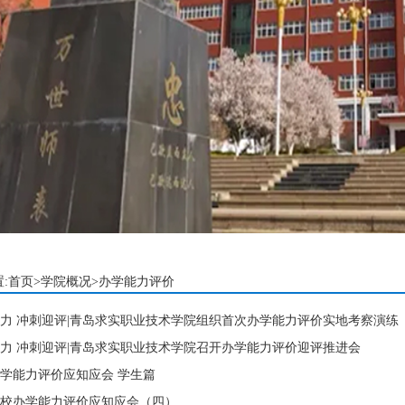
:
首页
>
学院概况
>办学能力评价
力 冲刺迎评|青岛求实职业技术学院组织首次办学能力评价实地考察演练
力 冲刺迎评|青岛求实职业技术学院召开办学能力评价迎评推进会
学能力评价应知应会 学生篇
校办学能力评价应知应会（四）