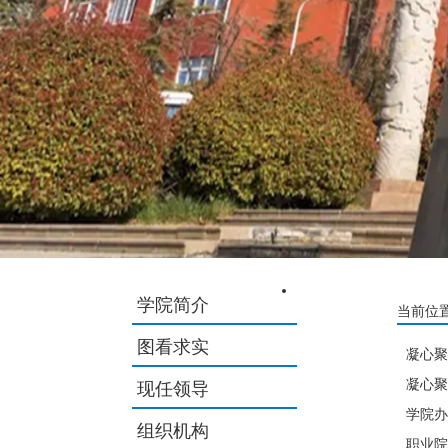
学院简介
当前位置
图看求实
凝心聚
凝心聚
现任领导
学院办
组织机构
职业院