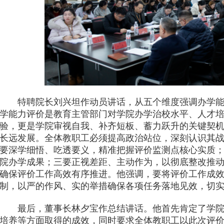
特聘院长刘兴坦作动员讲话，从五个维度强调办学能
学能力评价是教育主管部门对学院办学治校水平、人才
验，更是学院审视自我、补齐短板、蓄力跃升的关键契
长远发展。全体教职工必须提高政治站位，深刻认识其
要深学细悟、吃透要义，精准把握评价监测点核心实质
院办学成果；三要正视差距、主动作为，以彻底整改推
确保评价工作高效有序推进。他强调，要将评价工作成
制，以严的作风、实的举措确保各项任务落地见效，切
最后，董事长林夕宝作总结讲话。他首先肯定了学院近
培养等方面取得的成效，同时要求全体教职工以此次评价