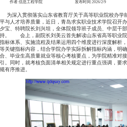
作者:信息工程学院
发布时间:2026/2/9
为深入贯彻落实山东省教育厅关于高等职业院校办学能
平与人才培养质量，近日，青岛求实职业技术学院召开
夕宝、特聘院长刘兴坦，全体院领导班子成员、中层干
持。 会上，副院长刘美云首先解读山东省高等职业院
指标体系、实施流程及结果运用四个维度进行深度解析，
等关键指标内容，结合学院办学实际拆解指标内涵，明确
合、毕业生高质量就业等核心考核要点，为学院精准对
引。同时，就考核负面清单相关规定进行重点强调，要
规有序推进。