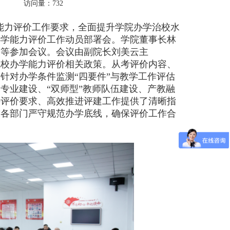
访问量：732
力评价工作要求，全面提升学院办学治校水
办学能力评价工作动员部署会。学院董事长林
部等参加会议。会议由副院长刘美云主
校办学能力评价相关政策。从考评价内容、
针对办学条件监测“四要件”与教学工作评估
专业建设、“双师型”教师队伍建设、产教融
接评价要求、高效推进评建工作提供了清晰指
求各部门严守规范办学底线，确保评价工作合