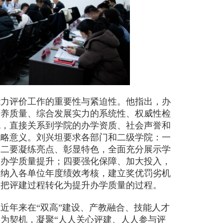
力评价工作的重要性与紧迫性。他指出，办
培养质量、综合发展实力的系统性、权威性检
机，直接关系到学院的办学资质、社会声誉和
战略意义。刘兴坦要求各部门和二级学院：一
；二要凝练亮点、彰显特色，全面充分展示学
动办学质量提升；四要强化保障、加大投入，
效纳入各单位年度绩效考核，建立奖优罚劣机
实把评建过程转化为提升办学质量的过程。
年来在“双高”建设、产教融合、技能人才
为契机，凝聚“人人关心评建、人人参与评