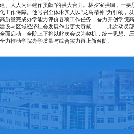
建、人人为评建作贡献”的强大合力。林夕宝强调，一要
化工作保障。他号召全体求实人以“龙马精神”为引领，
高质量完成办学能力评价各项工作任务，奋力开创学院
建设与区域经济社会发展作出更大贡献。 此次动员部
全面启动。全院上下将以此次会议为契机，统一思想、
全力推动学院办学质量与综合实力再上新台阶。