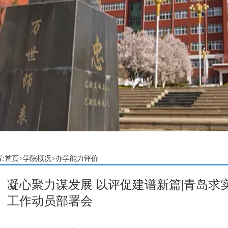
:
首页
>
学院概况
>办学能力评价
凝心聚力谋发展 以评促建谱新篇|青岛
工作动员部署会