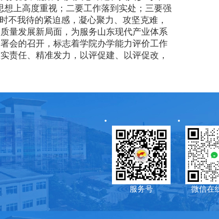
思想上高度重视；二要工作落到实处；三要强
以时不我待的紧迫感，凝心聚力、攻坚克难，
高质量发展新局面，为服务山东现代产业体系
署会的召开，标志着学院办学能力评价工作
压实责任、精准发力，以评促建、以评促改，
服务号
微信在