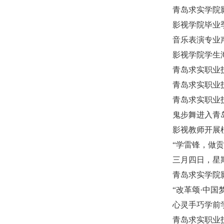
青岛求实学院影
影视学院毕业
音乐表演专业
影视学院学生
青岛求实职业
青岛求实职业
青岛求实职业
鬼步舞进入青
影视教师开展
“学雷锋，做
三月四日，星
青岛求实学院
“改革颂·中
心灵手巧学前
青岛求实职业