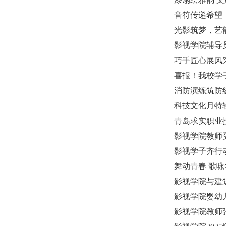
音符传递希望
光影筑梦，艺
影视学院辅导员
巧手匠心展风
喜报！我校学
消防演练筑防
科技文化月特
青岛求实职业
影视学院教师
影视学子齐行
舞动青春 歌咏
影视学院与建
影视学院婴幼
影视学院教师