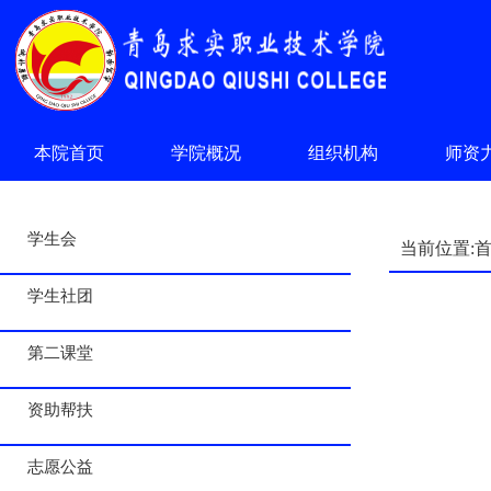
本院首页
学院概况
组织机构
师资
学生会
当前位置:
学生社团
第二课堂
资助帮扶
志愿公益