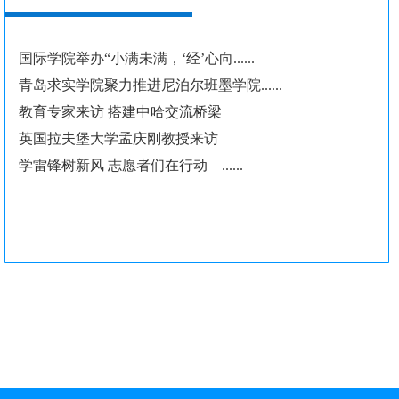
国际学院举办“小满未满，‘经’心向......
青岛求实学院聚力推进尼泊尔班墨学院......
教育专家来访 搭建中哈交流桥梁
英国拉夫堡大学孟庆刚教授来访
学雷锋树新风 志愿者们在行动—......