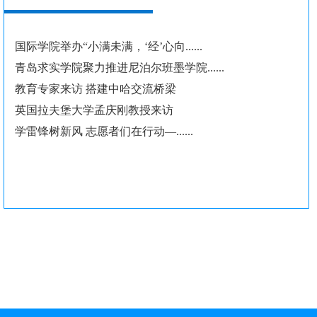
国际学院举办“小满未满，‘经’心向......
青岛求实学院聚力推进尼泊尔班墨学院......
教育专家来访 搭建中哈交流桥梁
英国拉夫堡大学孟庆刚教授来访
学雷锋树新风 志愿者们在行动—......