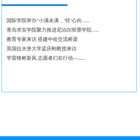
国际学院举办“小满未满，‘经’心向......
青岛求实学院聚力推进尼泊尔班墨学院......
教育专家来访 搭建中哈交流桥梁
英国拉夫堡大学孟庆刚教授来访
学雷锋树新风 志愿者们在行动—......