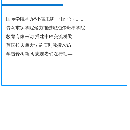
国际学院举办“小满未满，‘经’心向......
青岛求实学院聚力推进尼泊尔班墨学院......
教育专家来访 搭建中哈交流桥梁
英国拉夫堡大学孟庆刚教授来访
学雷锋树新风 志愿者们在行动—......