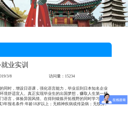
外就业实训
9/3/8
访问量：15234
的同时，增设日语课，强化语言能力，毕业后到日本知名企业
环境舒适宜人。真正实现毕业生的出国梦想，赚取人生第一桶
门语言，体验异国风情。在得到锻炼开拓视野的同时学习和掌
3年报名条件:年龄18岁以上；无精神疾病或传染病；无纹身、