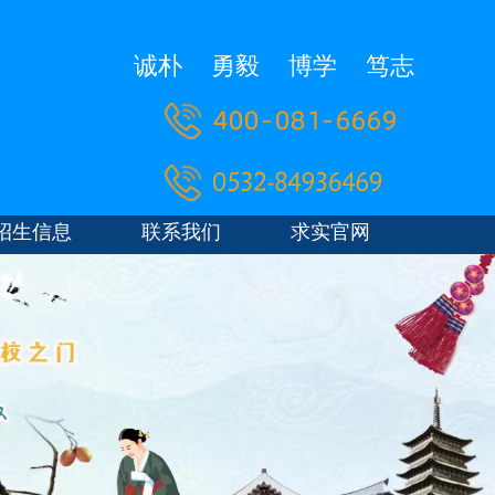
诚朴
勇毅
博学
笃志
招生信息
联系我们
求实官网