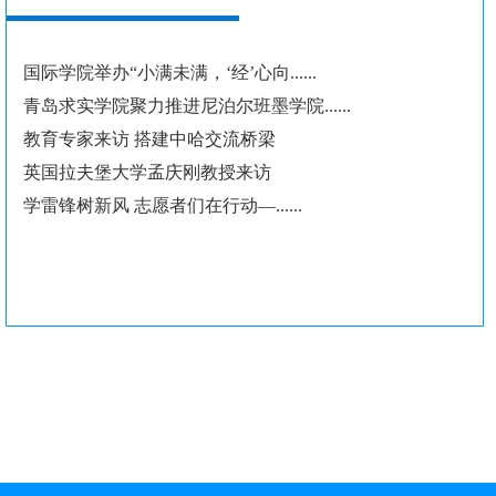
国际学院举办“小满未满，‘经’心向......
青岛求实学院聚力推进尼泊尔班墨学院......
教育专家来访 搭建中哈交流桥梁
英国拉夫堡大学孟庆刚教授来访
学雷锋树新风 志愿者们在行动—......