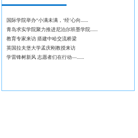
国际学院举办“小满未满，‘经’心向......
青岛求实学院聚力推进尼泊尔班墨学院......
教育专家来访 搭建中哈交流桥梁
英国拉夫堡大学孟庆刚教授来访
学雷锋树新风 志愿者们在行动—......